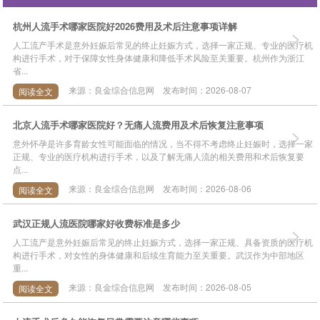
杭州人流手术哪家医院好2026费用及术后注意事项详解
>
人工流产手术是意外妊娠后常见的终止妊娠方式，选择一家正规、专业的医疗机
构进行手术，对于保障女性身体健康和降低手术风险至关重要。杭州作为浙江
省...
来源：良金综合信息网 发布时间：2026-08-07
阅读全文
北京人流手术哪家医院好？无痛人流费用及术后恢复注意事项
>
意外怀孕是许多育龄女性可能面临的情况，当不得不考虑终止妊娠时，选择一家
正规、专业的医疗机构进行手术，以及了解无痛人流的相关费用和术后恢复要
点...
来源：良金综合信息网 发布时间：2026-08-06
阅读全文
武汉正规人流医院哪家好收费标准是多少
>
人工流产是意外妊娠后常见的终止妊娠方式，选择一家正规、具备资质的医疗机
构进行手术，对女性的身体健康和后续生育能力至关重要。武汉作为中部地区
重...
来源：良金综合信息网 发布时间：2026-08-05
阅读全文