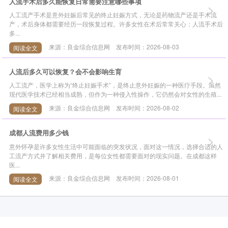
人流手术后多久能恢复日常需要注意哪些事项
>
人工流产手术是意外妊娠后常见的终止妊娠方式，无论是药物流产还是手术流
产，术后身体都需要经历一段恢复过程。许多女性在术后常常关心：人流手术后
多...
来源：良金综合信息网 发布时间：2026-08-03
阅读全文
人流后多久可以恢复？会不会影响生育
>
人工流产，医学上称为“终止妊娠手术”，是终止意外妊娠的一种医疗手段。虽然
现代医学技术已经相当成熟，但作为一种侵入性操作，它仍然会对女性的生殖...
来源：良金综合信息网 发布时间：2026-08-02
阅读全文
成都人流费用多少钱
>
意外怀孕是许多女性生活中可能面临的突发状况，面对这一情况，选择合适的人
工流产方式并了解相关费用，是每位女性都需要面对的现实问题。在成都这样
医...
来源：良金综合信息网 发布时间：2026-08-01
阅读全文