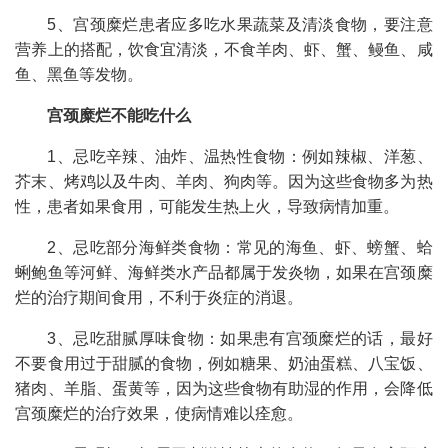
5、宫颈糜烂患者应多吃水果蔬菜及清淡食物，要注意
营养上的搭配，饮食宜清淡，不食羊肉、虾、蟹、鳗鱼、咸
鱼、黑鱼等发物。
宫颈糜烂不能吃什么
1、忌吃辛辣、油炸、温热性食物：例如辣椒、洋葱、
芥末、烤鸡以及牛肉、羊肉、狗肉等。因为这些食物多为热
性，患者如果食用，可能发生热上火，导致病情加重。
2、忌吃部分海鲜类食物：常见的海鱼、虾、螃蟹、蛤
蜊鲍鱼等河鲜、海鲜类水产品都属于发炎物，如果在宫颈糜
烂的治疗期间食用，不利于炎症的消退。
3、忌吃甜腻厚味食物：如果患有宫颈糜烂的话，最好
不要食用过于甜腻的食物，例如糖果、奶油蛋糕、八宝饭、
猪肉、羊脂、蛋黄等，因为这些食物有助湿的作用，会降低
宫颈糜烂的治疗效果，使病情难以痊愈。