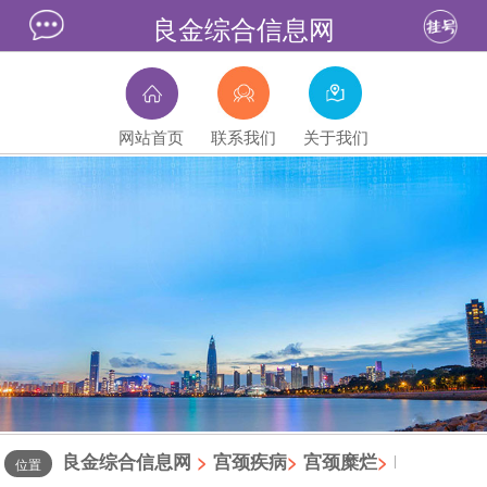
良金综合信息网
网站首页
联系我们
关于我们
良金综合信息网
>
宫颈疾病
>
宫颈糜烂
>
|
位置