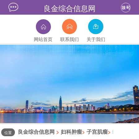
良金综合信息网
网站首页
联系我们
关于我们
良金综合信息网
>
妇科肿瘤
>
子宫肌瘤
>
|
位置