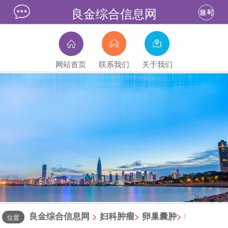
良金综合信息网
网站首页
联系我们
关于我们
良金综合信息网
>
妇科肿瘤
>
卵巢囊肿
>
|
位置