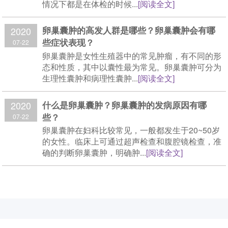
情况下都是在体检的时候...
[阅读全文]
卵巢囊肿的高发人群是哪些？卵巢囊肿会有哪
2020
些症状表现？
07-22
卵巢囊肿是女性生殖器中的常见肿瘤，有不同的形
态和性质，其中以囊性最为常见。卵巢囊肿可分为
生理性囊肿和病理性囊肿...
[阅读全文]
什么是卵巢囊肿？卵巢囊肿的发病原因有哪
2020
些？
07-22
卵巢囊肿在妇科比较常见，一般都发生于20~50岁
的女性。临床上可通过超声检查和腹腔镜检查，准
确的判断卵巢囊肿，明确肿...
[阅读全文]